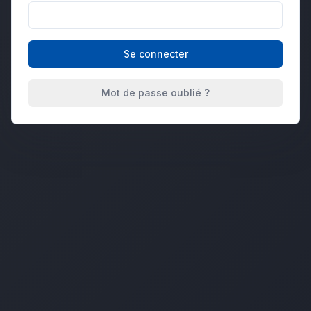
Se connecter
Mot de passe oublié ?