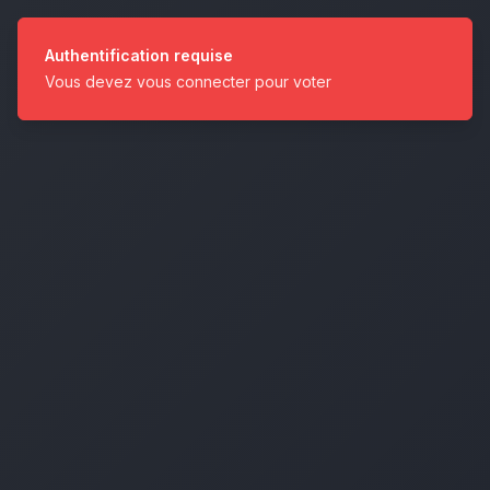
Authentification requise
Vous devez vous connecter pour voter