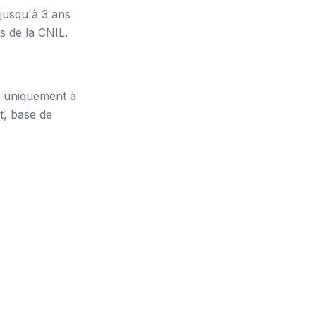
jusqu'à 3 ans
s de la CNIL.
s uniquement à
t, base de