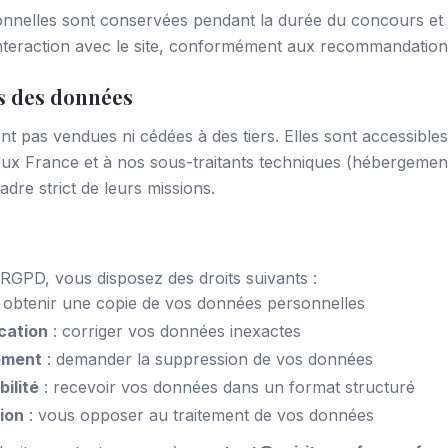
nnelles sont conservées pendant la durée du concours et 
interaction avec le site, conformément aux recommandation
es des données
t pas vendues ni cédées à des tiers. Elles sont accessible
ueux France et à nos sous-traitants techniques (hébergemen
dre strict de leurs missions.
GPD, vous disposez des droits suivants :
 obtenir une copie de vos données personnelles
ication
: corriger vos données inexactes
cement
: demander la suppression de vos données
bilité
: recevoir vos données dans un format structuré
ion
: vous opposer au traitement de vos données