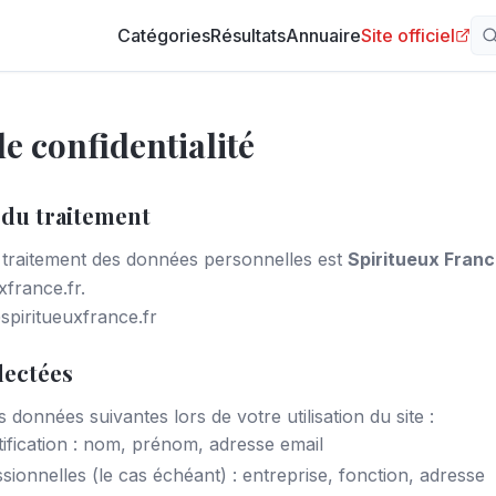
Catégories
Résultats
Annuaire
Site officiel
de confidentialité
 du traitement
 traitement des données personnelles est
Spiritueux Fran
xfrance.fr.
spiritueuxfrance.fr
lectées
 données suivantes lors de votre utilisation du site :
ification : nom, prénom, adresse email
ionnelles (le cas échéant) : entreprise, fonction, adresse