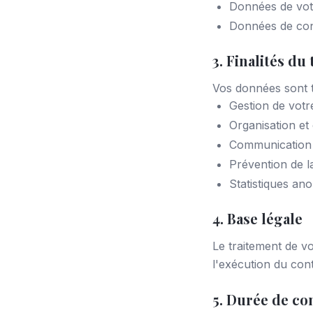
Données de vote
Données de conn
3. Finalités du
Vos données sont tr
Gestion de votr
Organisation et
Communication 
Prévention de l
Statistiques ano
4. Base légale
Le traitement de v
l'exécution du cont
5. Durée de co