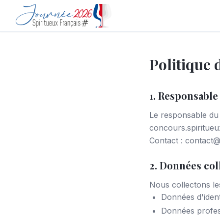
Politique 
1. Responsable
Le responsable du
concours.spiritueu
Contact : contact@
2. Données col
Nous collectons les
Données d'ident
Données profess