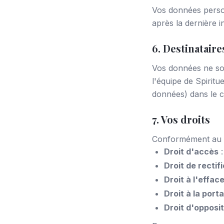
Vos données perso
après la dernière 
6. Destinatair
Vos données ne son
l'équipe de Spirit
données) dans le ca
7. Vos droits
Conformément au R
Droit d'accès
:
Droit de rectif
Droit à l'effa
Droit à la porta
Droit d'opposit