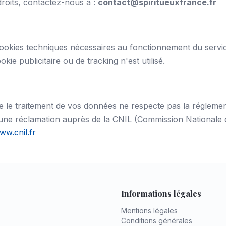
roits, contactez-nous à :
contact@spiritueuxfrance.fr
 cookies techniques nécessaires au fonctionnement du servic
kie publicitaire ou de tracking n'est utilisé.
e le traitement de vos données ne respecte pas la réglemen
une réclamation auprès de la CNIL (Commission Nationale d
ww.cnil.fr
Informations légales
Mentions légales
Conditions générales