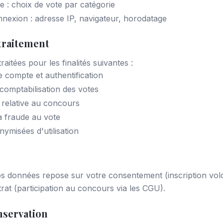
 : choix de vote par catégorie
exion : adresse IP, navigateur, horodatage
 traitement
aitées pour les finalités suivantes :
e compte et authentification
 comptabilisation des votes
relative au concours
a fraude au vote
nymisées d'utilisation
os données repose sur votre consentement (inscription volo
rat (participation au concours via les CGU).
nservation