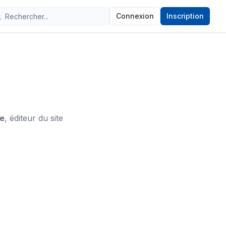
Connexion
Inscription
ce
, éditeur du site