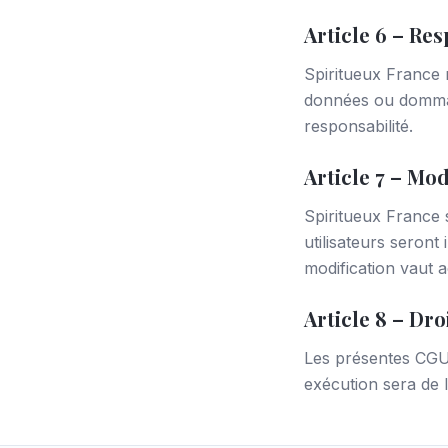
Article 6 – Res
Spiritueux France 
données ou dommages
responsabilité.
Article 7 – Mo
Spiritueux France 
utilisateurs seront 
modification vaut 
Article 8 – Dro
Les présentes CGU s
exécution sera de 