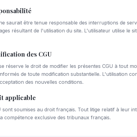
ponsabilité
ne saurait être tenue responsable des interruptions de serv
 résultant de l'utilisation du site. L'utilisateur utilise le s
dification des CGU
se réserve le droit de modifier les présentes CGU à tout m
informés de toute modification substantielle. L'utilisation co
acceptation des nouvelles conditions.
it applicable
ont soumises au droit français. Tout litige relatif à leur in
la compétence exclusive des tribunaux français.