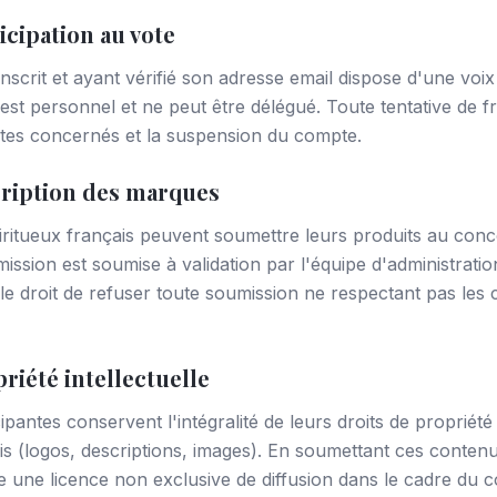
ticipation au vote
inscrit et ayant vérifié son adresse email dispose d'une voi
 est personnel et ne peut être délégué. Toute tentative de 
otes concernés et la suspension du compte.
scription des marques
ritueux français peuvent soumettre leurs produits au conc
ssion est soumise à validation par l'équipe d'administratio
le droit de refuser toute soumission ne respectant pas les c
priété intellectuelle
pantes conservent l'intégralité de leurs droits de propriété 
s (logos, descriptions, images). En soumettant ces contenu
e une licence non exclusive de diffusion dans le cadre du 