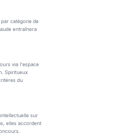
x par catégorie de
fraude entraînera
ours via l'espace
n. Spiritueux
ritères du
intellectuelle sur
s, elles accordent
concours.