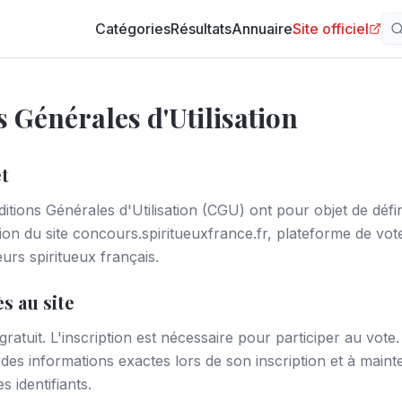
Catégories
Résultats
Annuaire
Site officiel
 Générales d'Utilisation
et
tions Générales d'Utilisation (CGU) ont pour objet de défin
ation du site concours.spiritueuxfrance.fr, plateforme de vot
eurs spiritueux français.
ès au site
gratuit. L'inscription est nécessaire pour participer au vote. 
des informations exactes lors de son inscription et à mainte
s identifiants.