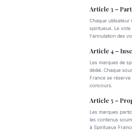
Article 3 – Par
Chaque utilisateur 
spiritueux. Le vote
l'annulation des v
Article 4 – In
Les marques de spi
dédié. Chaque soumi
France se réserve 
concours.
Article 5 – Pro
Les marques partici
les contenus soumi
à Spiritueux Franc