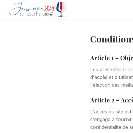
Conditions
Article 1 – Obj
Les présentes Condi
d'accès et d'utilis
l'élection des meill
Article 2 – Acc
L'accès au site est 
s'engage à fournir 
confidentialité de se