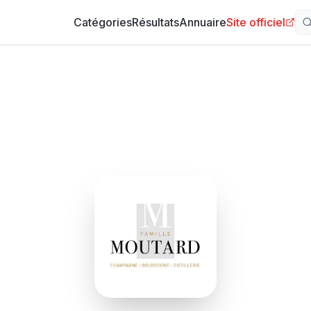
Catégories
Résultats
Annuaire
Site officiel