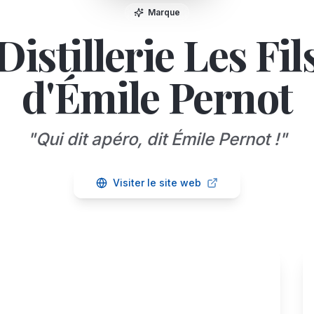
Marque
Distillerie Les Fil
d'Émile Pernot
"
Qui dit apéro, dit Émile Pernot !
"
Visiter le site web