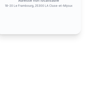
Adresse non localisable
18-20 Le Frambourg, 25300 LA Cluse-et-Mijoux