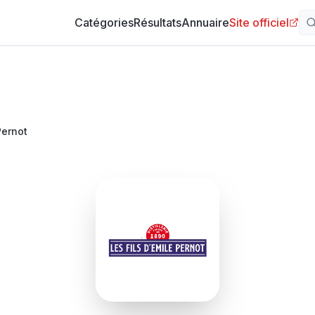
Catégories
Résultats
Annuaire
Site officiel
 Pernot