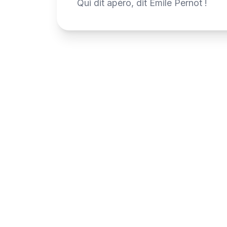
Qui dit apéro, dit Émile Pernot !