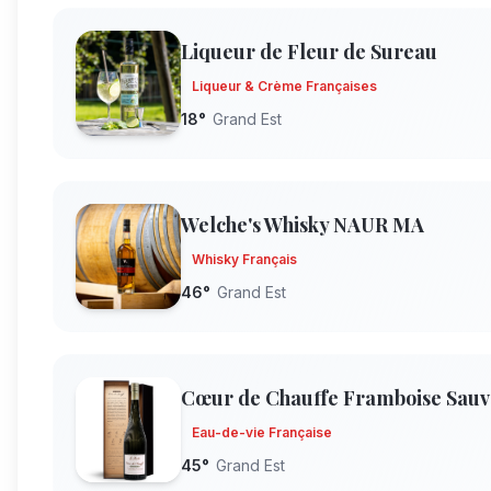
Liqueur de Fleur de Sureau
Liqueur & Crème Françaises
18
°
Grand Est
Welche's Whisky NAUR MA
Whisky Français
46
°
Grand Est
Cœur de Chauffe Framboise Sau
Eau-de-vie Française
45
°
Grand Est