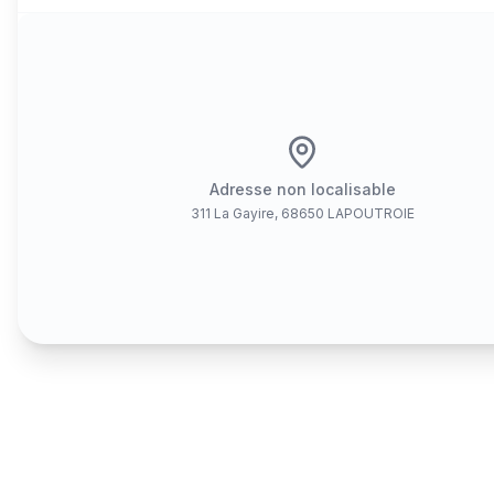
Adresse non localisable
311 La Gayire, 68650 LAPOUTROIE