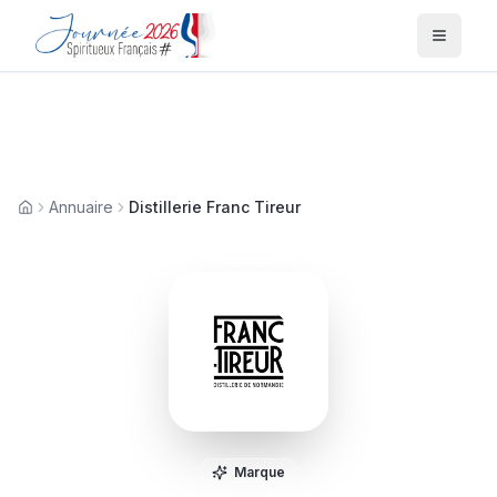
Menu
Annuaire
Distillerie Franc Tireur
Accueil
Marque