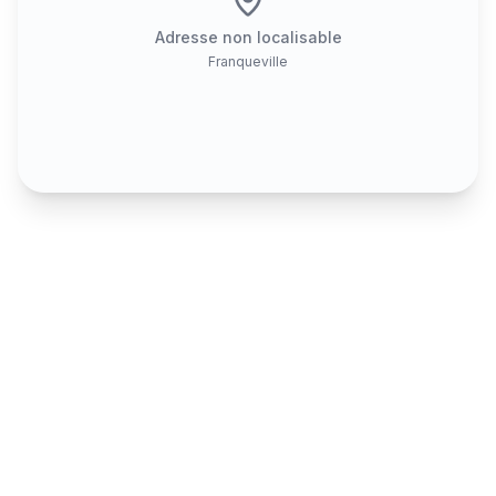
Adresse non localisable
Franqueville