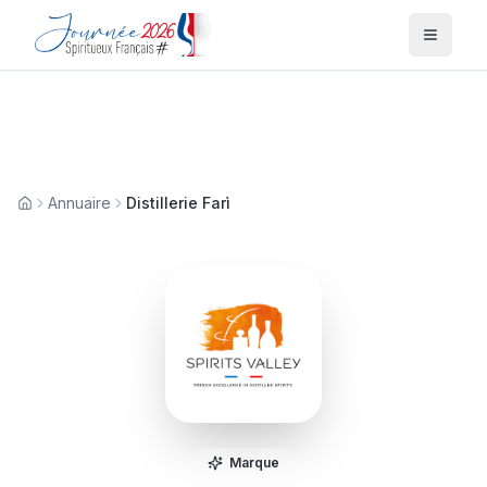
Menu
Annuaire
Distillerie Farì
Accueil
Marque