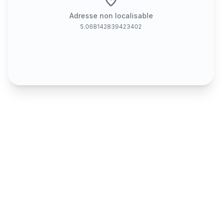
Adresse non localisable
5.068142839423402