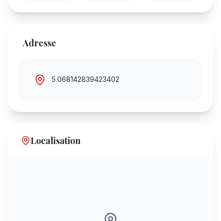
Adresse
5.068142839423402
Localisation