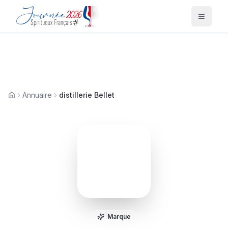
Menu
Annuaire
distillerie Bellet
Accueil
D
Marque