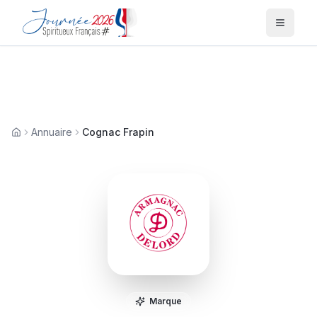
Menu
Annuaire
Cognac Frapin
Accueil
Marque