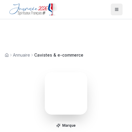
Menu
Annuaire
Cavistes & e-commerce
Accueil
C
Marque