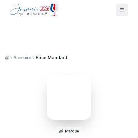
Menu
Annuaire
Brice Mandard
Accueil
B
Marque