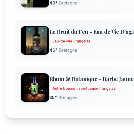
40
°
Bretagne
Le Bruit du Feu - Eau de Vie D'a
Eau-de-vie Française
46
°
Bretagne
Rhum & Botanique - Barbe Jaune
Autre boisson spiritueuse française
35
°
Bretagne