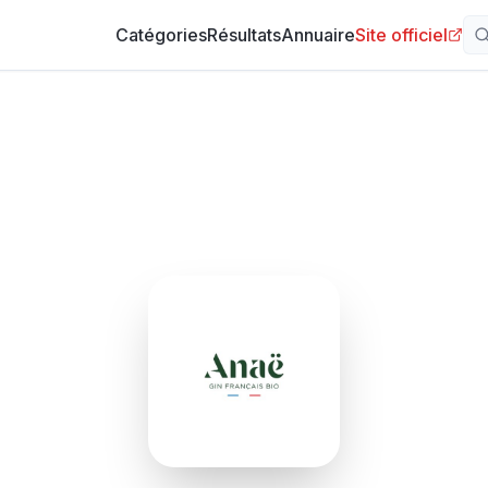
Catégories
Résultats
Annuaire
Site officiel