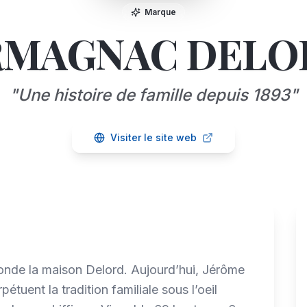
Marque
RMAGNAC DELO
"
Une histoire de famille depuis 1893
"
Visiter le site web
onde la maison Delord. Aujourd’hui, Jérôme
rpétuent la tradition familiale sous l’oeil