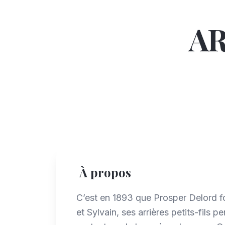
A
À propos
C’est en 1893 que Prosper Delord f
et Sylvain, ses arrières petits-fils pe