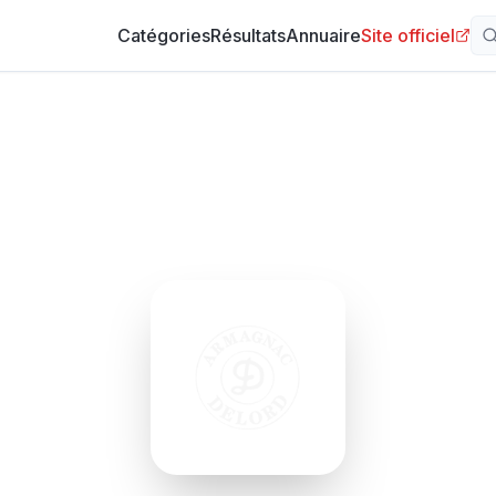
Catégories
Résultats
Annuaire
Site officiel