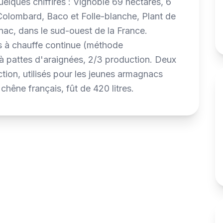
elques chiffires : Vignoble 69 hectares, 6
Colombard, Baco et Folle-blanche, Plant de
ac, dans le sud-ouest de la France.
cs à chauffe continue (méthode
x à pattes d'araignées, 2/3 production. Deux
tion, utilisés pour les jeunes armagnacs
chêne français, fût de 420 litres.