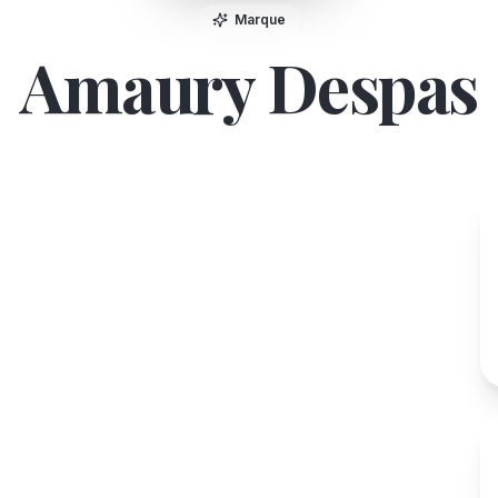
Marque
Amaury Despas