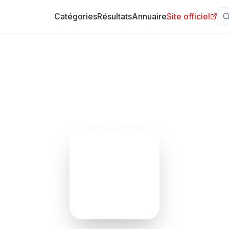
Catégories
Résultats
Annuaire
Site officiel
A