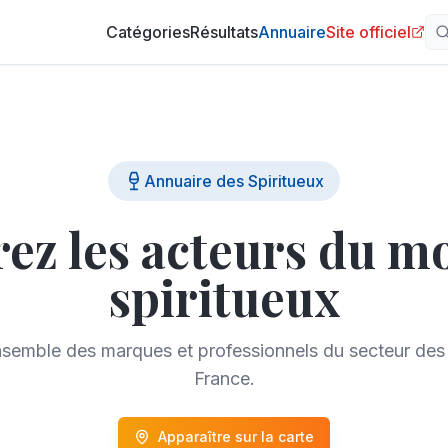
Catégories
Résultats
Annuaire
Site officiel
Annuaire des Spiritueux
ez les acteurs du m
spiritueux
nsemble des marques et professionnels du secteur des 
France.
Apparaître sur la carte