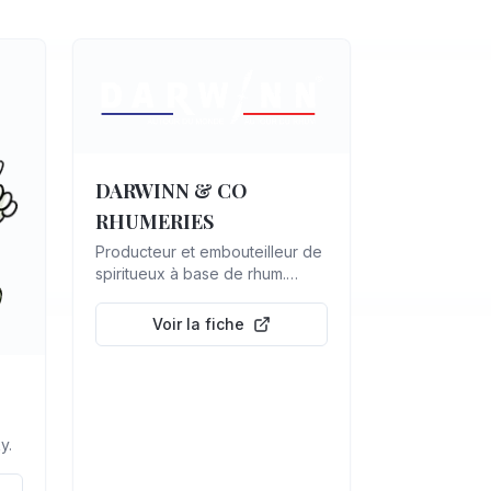
DARWINN & CO
RHUMERIES
Producteur et embouteilleur de
spiritueux à base de rhum.
Producteur de Rhums Arrangés
Premiums
Voir la fiche
y.