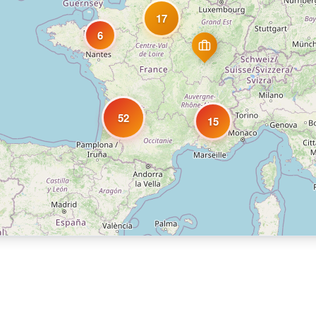
17
6
52
15