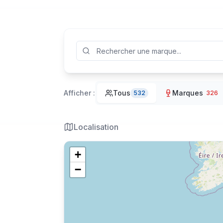
Afficher :
Tous
Marques
532
326
Localisation
+
−