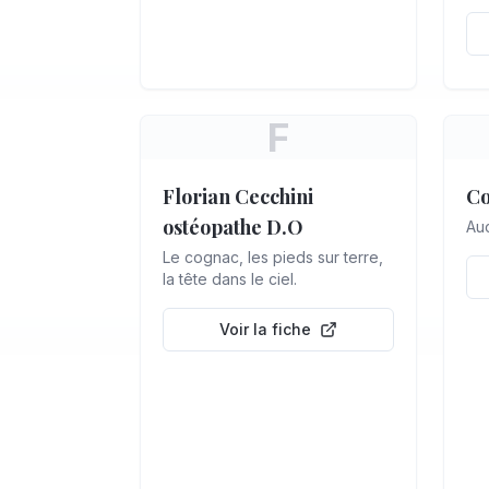
F
Florian Cecchini
Co
ostéopathe D.O
Auc
Le cognac, les pieds sur terre,
la tête dans le ciel.
Voir la fiche