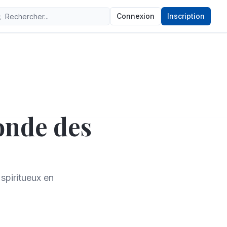
Connexion
Inscription
onde des
spiritueux en