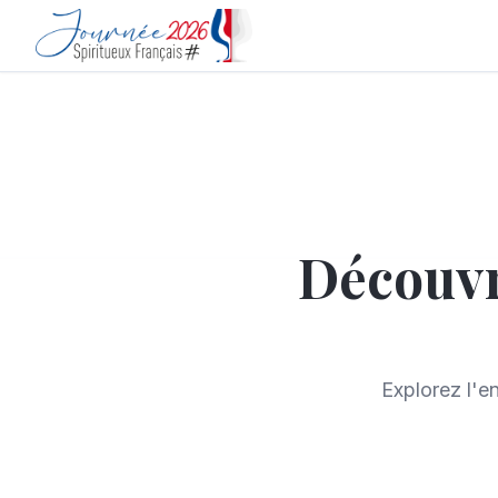
Découvr
Explorez l'e