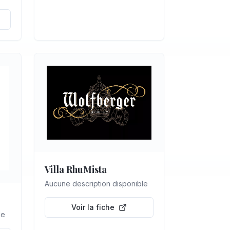
ion
Villa RhuMista
Aucune description disponible
Voir la fiche
le