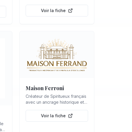
Voir la fiche
Maison Ferroni
Créateur de Spiritueux français
avec un ancrage historique et
territoire fort
Voir la fiche
le
dans